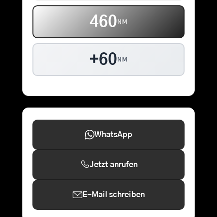
460
NM
+60
NM
WhatsApp
Jetzt anrufen
E-Mail schreiben