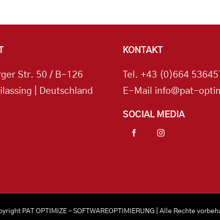
T
KONTAKT
ger Str. 50 / B-126
Tel.
+43 (0)664 53645
ilassing | Deutschland
E-Mail
info@pat-optim
SOCIAL MEDIA
pyright
PAT OPTIMIZE – SOFTWAREOPTIMIERUNG
| Alle Rechte vorbeh