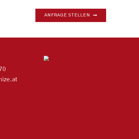
ANFRAGE STELLEN
70
ize.at