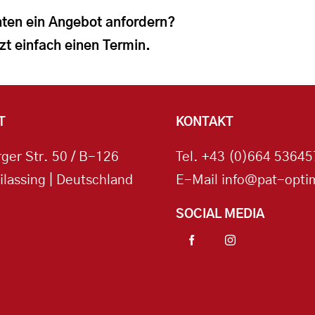
ten ein Angebot anfordern?
zt einfach einen Termin.
T
KONTAKT
ger Str. 50 / B-126
Tel.
+43 (0)664 53645
ilassing | Deutschland
E-Mail
info@pat-optim
SOCIAL MEDIA