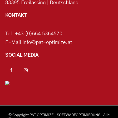
83395 Freilassing | Deutschland
KONTAKT
Tel.
+43 (0)664 5364570
E-Mail
info@pat-optimize.at
SOCIAL MEDIA
© Copyright
PAT OPTIMIZE – SOFTWAREOPTIMIERUNG
| Alle