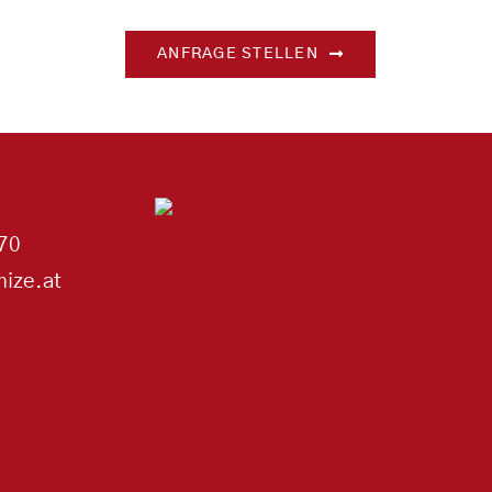
ANFRAGE STELLEN
70
ize.at