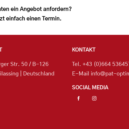
ten ein Angebot anfordern?
zt einfach einen Termin.
T
KONTAKT
ger Str. 50 / B-126
Tel.
+43 (0)664 53645
ilassing | Deutschland
E-Mail
info@pat-optim
SOCIAL MEDIA