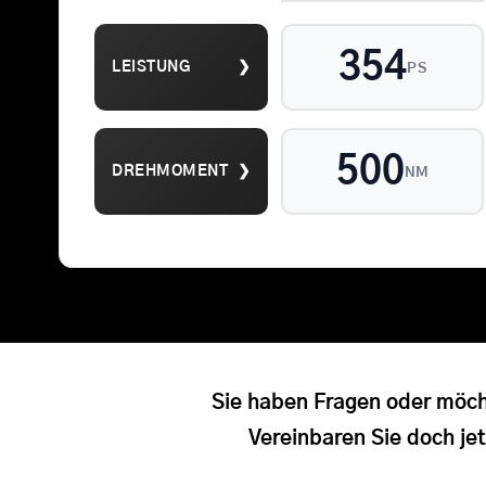
354
LEISTUNG
❯
PS
Suche
500
DREHMOMENT
❯
NM
nach:
Sie haben Fragen oder möch
Vereinbaren Sie doch jet