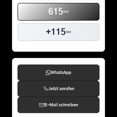
615
NM
+115
NM
WhatsApp
Jetzt anrufen
E-Mail schreiben