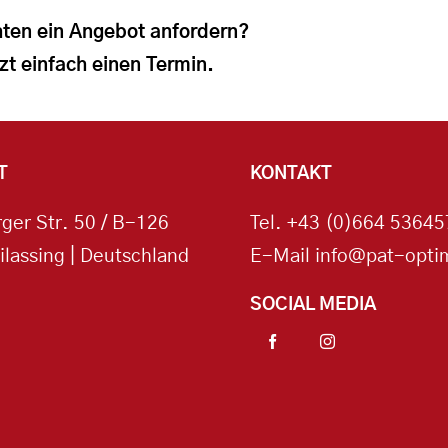
ten ein Angebot anfordern?
zt einfach einen Termin.
T
KONTAKT
ger Str. 50 / B-126
Tel.
+43 (0)664 53645
ilassing | Deutschland
E-Mail
info@pat-optim
SOCIAL MEDIA