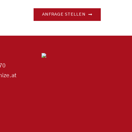
ANFRAGE STELLEN
70
ize.at