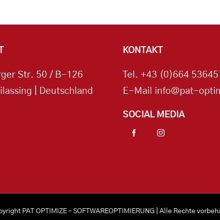
T
KONTAKT
ger Str. 50 / B-126
Tel.
+43 (0)664 53645
ilassing | Deutschland
E-Mail
info@pat-optim
SOCIAL MEDIA
pyright
PAT OPTIMIZE – SOFTWAREOPTIMIERUNG
| Alle Rechte vorbeh