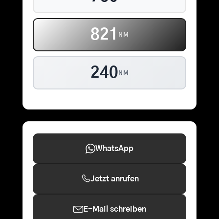
859
NM
240
NM
WhatsApp
Jetzt anrufen
E-Mail schreiben