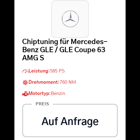
Warenkorb
Suche
Chiptuning für Mercedes-
nach:
Benz GLE / GLE Coupe 63
AMG S
Leistung:
585 PS
Drehmoment:
760 NM
Motortyp:
Benzin
PREIS
Auf Anfrage