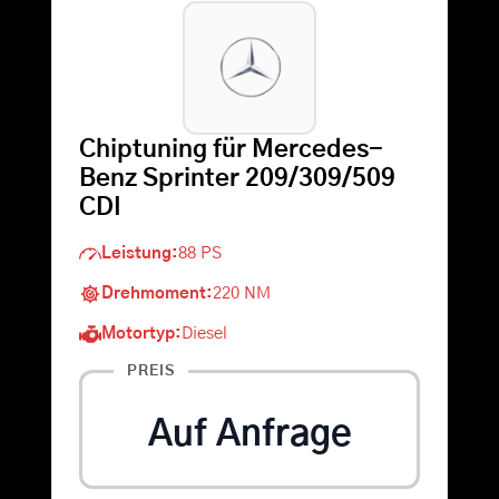
Warenkorb
Suche
Chiptuning für Mercedes-
nach:
Benz Sprinter 209/309/509
CDI
Leistung:
88 PS
Drehmoment:
220 NM
Motortyp:
Diesel
PREIS
Auf Anfrage