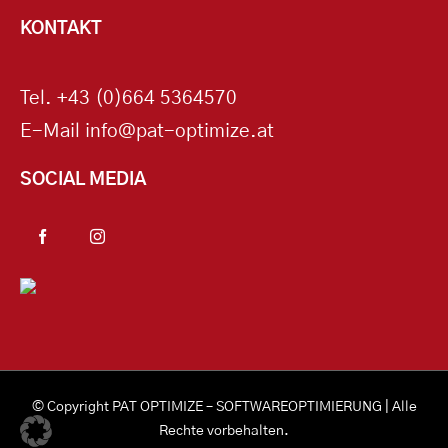
KONTAKT
Tel.
+43 (0)664 5364570
E-Mail
info@pat-optimize.at
SOCIAL MEDIA
© Copyright
PAT OPTIMIZE – SOFTWAREOPTIMIERUNG
| Alle
Rechte vorbehalten.