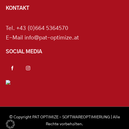
KONTAKT
Tel.
+43 (0)664 5364570
E-Mail
info@pat-optimize.at
SOCIAL MEDIA
© Copyright
PAT OPTIMIZE – SOFTWAREOPTIMIERUNG
| Alle
Rechte vorbehalten.