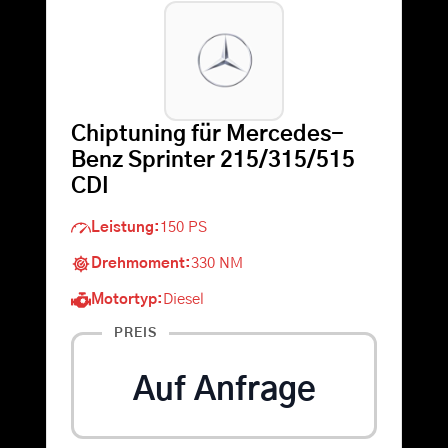
Warenkorb
Suche
Chiptuning für Mercedes-
nach:
Benz Sprinter 215/315/515
CDI
Leistung:
150 PS
Drehmoment:
330 NM
Motortyp:
Diesel
PREIS
Auf Anfrage