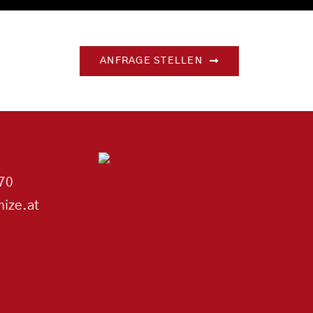
ANFRAGE STELLEN
70
ize.at