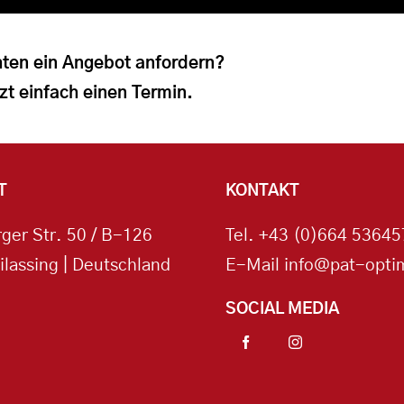
ten ein Angebot anfordern?
zt einfach einen Termin.
T
KONTAKT
ger Str. 50 / B-126
Tel.
+43 (0)664 53645
ilassing | Deutschland
E-Mail
info@pat-optim
SOCIAL MEDIA