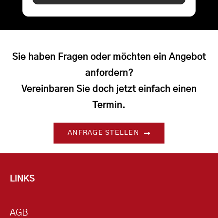
Sie haben Fragen oder möchten ein Angebot
anfordern?
Vereinbaren Sie doch jetzt einfach einen
Termin.
ANFRAGE STELLEN
LINKS
AGB