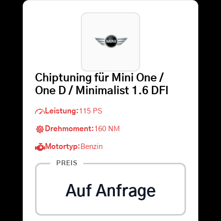
Warenkorb
Suche
nach:
Chiptuning für Mini One /
One D / Minimalist 1.6 DFI
Leistung:
115 PS
Drehmoment:
160 NM
Motortyp:
Benzin
PREIS
Auf Anfrage