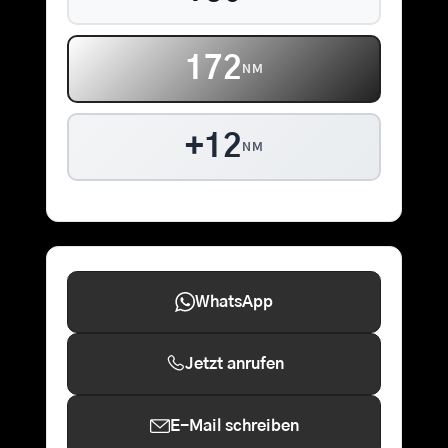
172
NM
+12
NM
WhatsApp
Jetzt anrufen
E-Mail schreiben