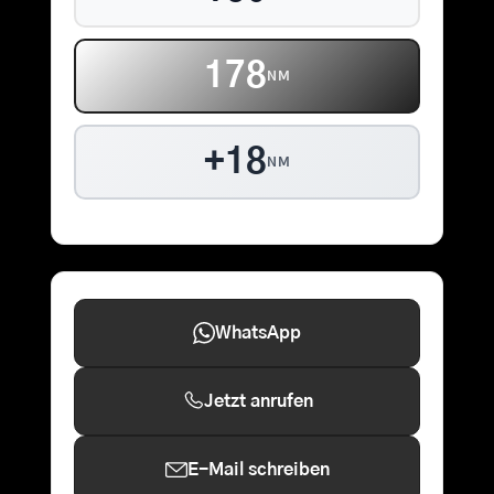
178
NM
+18
NM
WhatsApp
Jetzt anrufen
E-Mail schreiben