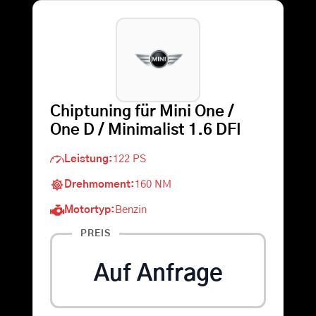
Warenkorb
Suche
nach:
Chiptuning für Mini One /
One D / Minimalist 1.6 DFI
Leistung:
122 PS
Drehmoment:
160 NM
Motortyp:
Benzin
PREIS
Auf Anfrage