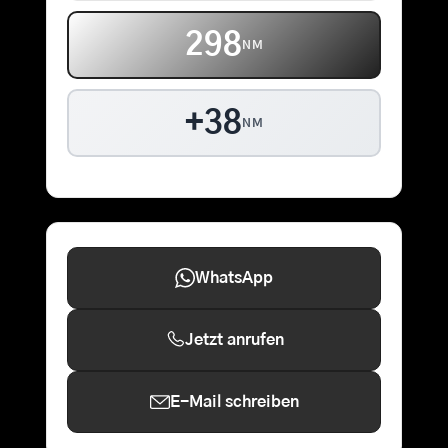
298
NM
+38
NM
WhatsApp
Jetzt anrufen
E-Mail schreiben