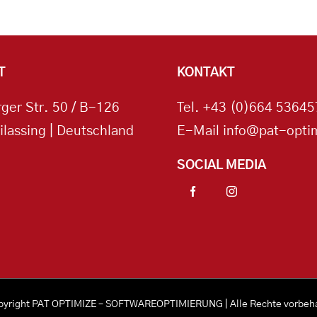
T
KONTAKT
ger Str. 50 / B-126
Tel.
+43 (0)664 53645
ilassing | Deutschland
E-Mail
info@pat-optim
SOCIAL MEDIA
pyright
PAT OPTIMIZE – SOFTWAREOPTIMIERUNG
| Alle Rechte vorbeh