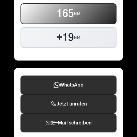
165
NM
+19
NM
WhatsApp
Jetzt anrufen
E-Mail schreiben