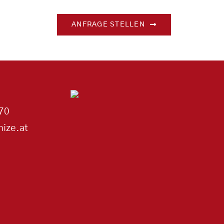
ANFRAGE STELLEN
70
ize.at