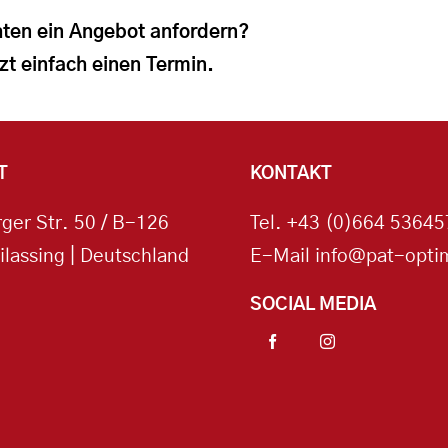
ten ein Angebot anfordern?
zt einfach einen Termin.
T
KONTAKT
ger Str. 50 / B-126
Tel.
+43 (0)664 53645
ilassing | Deutschland
E-Mail
info@pat-optim
SOCIAL MEDIA