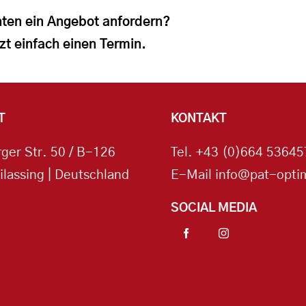
ten ein Angebot anfordern?
zt einfach einen Termin.
T
KONTAKT
ger Str. 50 / B-126
Tel.
+43 (0)664 53645
ilassing | Deutschland
E-Mail
info@pat-optim
SOCIAL MEDIA