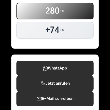
280
NM
+74
NM
WhatsApp
Jetzt anrufen
E-Mail schreiben