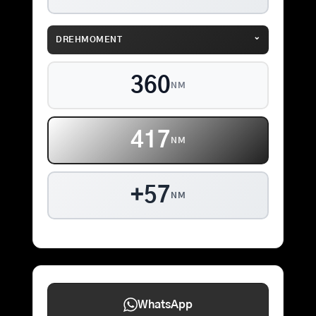
⌄
DREHMOMENT
360
NM
417
NM
+57
NM
WhatsApp