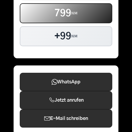
799
NM
+99
NM
WhatsApp
Jetzt anrufen
E-Mail schreiben