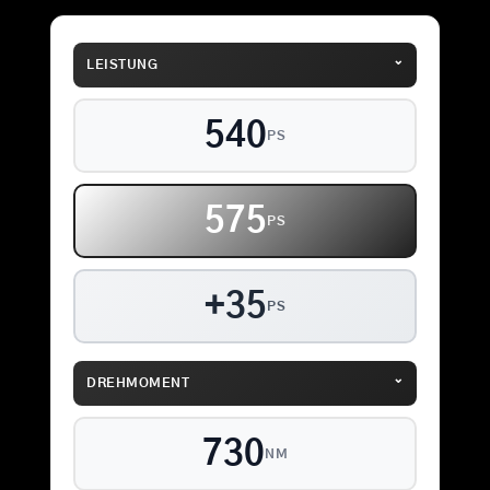
⌄
LEISTUNG
540
PS
575
PS
+35
PS
⌄
DREHMOMENT
730
NM