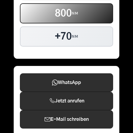
800
NM
+70
NM
WhatsApp
Jetzt anrufen
E-Mail schreiben