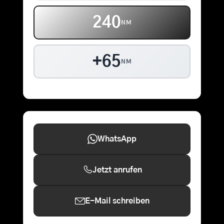
240
NM
+65
NM
WhatsApp
Jetzt anrufen
E-Mail schreiben