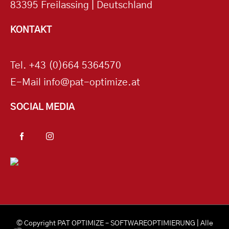
83395 Freilassing | Deutschland
KONTAKT
Tel.
+43 (0)664 5364570
E-Mail
info@pat-optimize.at
SOCIAL MEDIA
© Copyright
PAT OPTIMIZE – SOFTWAREOPTIMIERUNG
| Alle