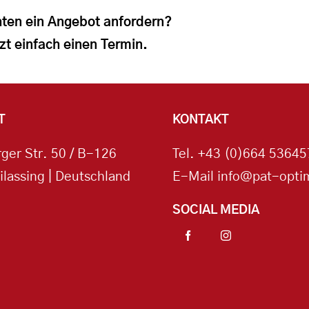
ten ein Angebot anfordern?
zt einfach einen Termin.
T
KONTAKT
ger Str. 50 / B-126
Tel.
+43 (0)664 53645
ilassing | Deutschland
E-Mail
info@pat-optim
SOCIAL MEDIA