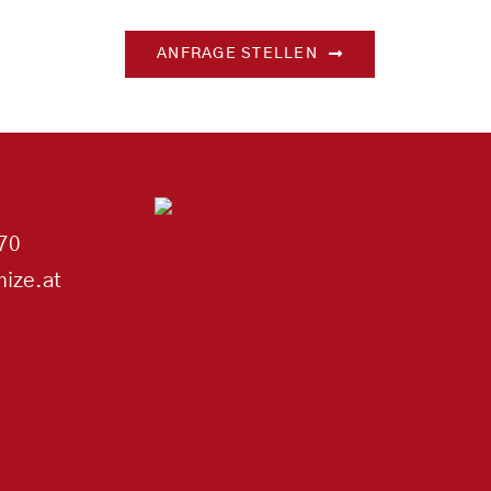
ANFRAGE STELLEN
70
ize.at