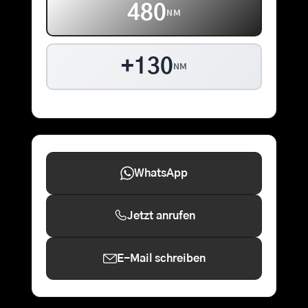
480
NM
+130
NM
WhatsApp
Jetzt anrufen
E-Mail schreiben