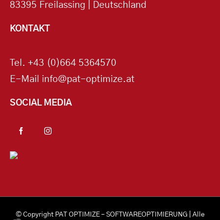
83395 Freilassing | Deutschland
KONTAKT
Tel.
+43 (0)664 5364570
E-Mail
info@pat-optimize.at
SOCIAL MEDIA
© Copyright
PAT OPTIMIZE – SOFTWAREOPTIMIERUNG
| Alle