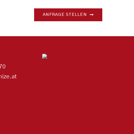
ANFRAGE STELLEN
70
ize.at