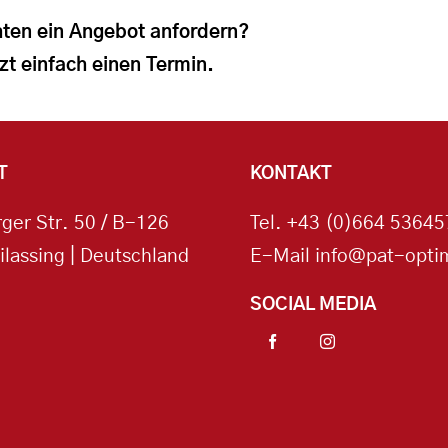
ten ein Angebot anfordern?
zt einfach einen Termin.
T
KONTAKT
ger Str. 50 / B-126
Tel.
+43 (0)664 53645
ilassing | Deutschland
E-Mail
info@pat-optim
SOCIAL MEDIA