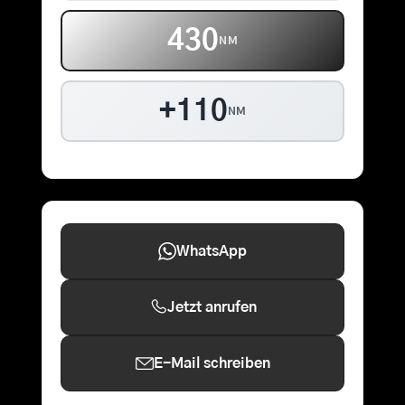
430
NM
+110
NM
WhatsApp
Jetzt anrufen
E-Mail schreiben