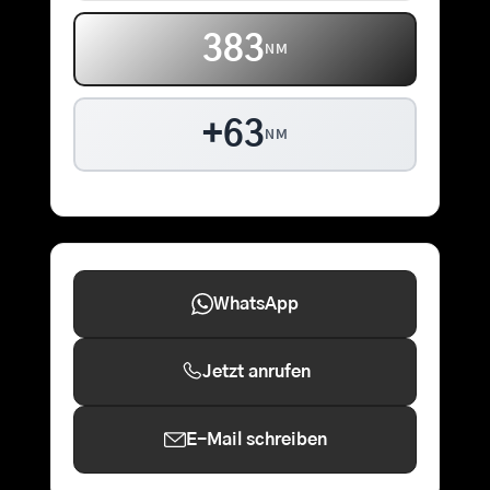
383
NM
+63
NM
WhatsApp
Jetzt anrufen
E-Mail schreiben