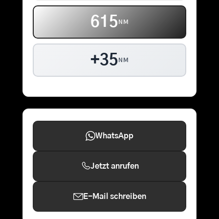
615
NM
+35
NM
WhatsApp
Jetzt anrufen
E-Mail schreiben