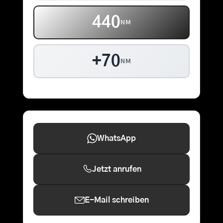
440
NM
+70
NM
WhatsApp
Jetzt anrufen
E-Mail schreiben