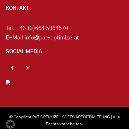
KONTAKT
Tel.
+43 (0)664 5364570
E-Mail
info@pat-optimize.at
SOCIAL MEDIA
© Copyright
PAT OPTIMIZE – SOFTWAREOPTIMIERUNG
| Alle
Rechte vorbehalten.