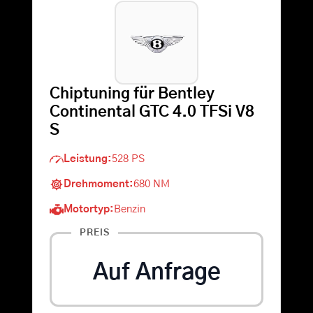
Warenkorb
Suche
Chiptuning für Bentley
nach:
Continental GTC 4.0 TFSi V8
S
Leistung:
528 PS
Drehmoment:
680 NM
Motortyp:
Benzin
PREIS
Auf Anfrage