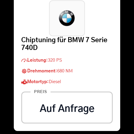
Warenkorb
Suche
Chiptuning für BMW 7 Serie
nach:
740D
Leistung:
320 PS
Drehmoment:
680 NM
Motortyp:
Diesel
PREIS
Auf Anfrage