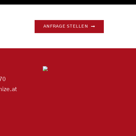
ANFRAGE STELLEN
70
ize.at