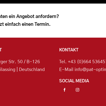
ten ein Angebot anfordern?
zt einfach einen Termin.
T
KONTAKT
ger Str. 50 / B-126
Tel.
+43 (0)664 53645
ilassing | Deutschland
E-Mail
info@pat-optim
SOCIAL MEDIA