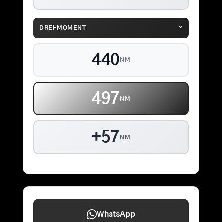
⌄
DREHMOMENT
440
NM
497
NM
+57
NM
WhatsApp