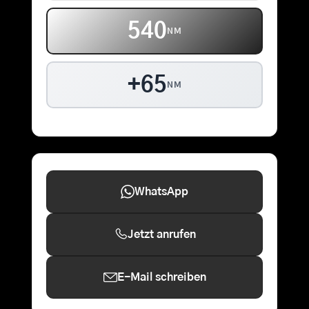
540
NM
+65
NM
WhatsApp
Jetzt anrufen
E-Mail schreiben