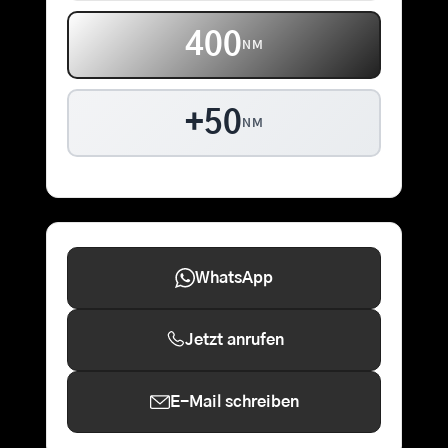
400
NM
+50
NM
WhatsApp
Jetzt anrufen
E-Mail schreiben