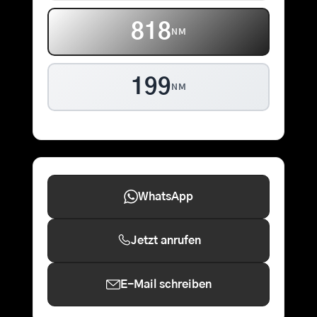
857
NM
199
NM
WhatsApp
Jetzt anrufen
E-Mail schreiben