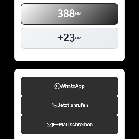
388
NM
+23
NM
WhatsApp
Jetzt anrufen
E-Mail schreiben