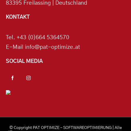
83395 Freilassing | Deutschland
KONTAKT
Tel.
+43 (0)664 5364570
E-Mail
info@pat-optimize.at
SOCIAL MEDIA
© Copyright
PAT OPTIMIZE – SOFTWAREOPTIMIERUNG
| Alle