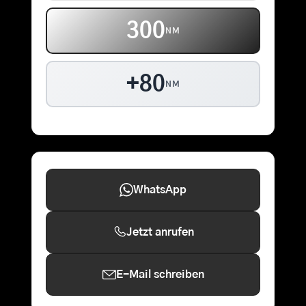
300
NM
+80
NM
WhatsApp
Jetzt anrufen
E-Mail schreiben