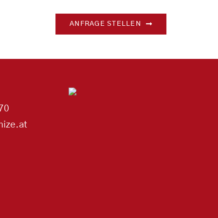
ANFRAGE STELLEN
70
ize.at