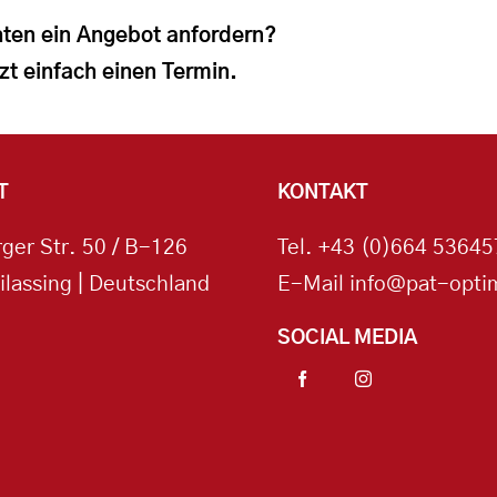
ten ein Angebot anfordern?
zt einfach einen Termin.
T
KONTAKT
ger Str. 50 / B-126
Tel.
+43 (0)664 53645
ilassing | Deutschland
E-Mail
info@pat-optim
SOCIAL MEDIA