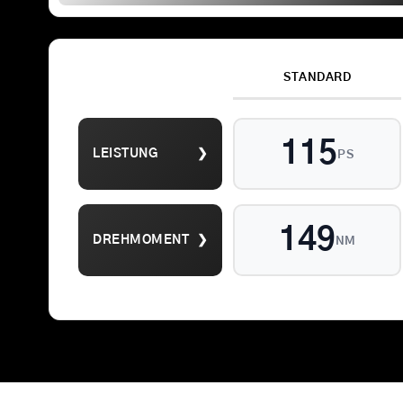
STANDARD
Suche
115
LEISTUNG
❯
nach:
PS
149
DREHMOMENT
❯
NM