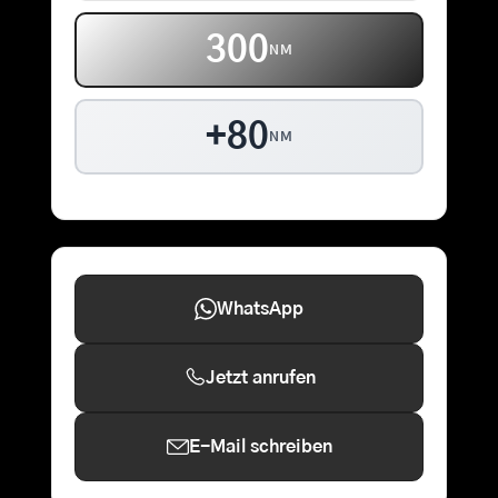
300
NM
+80
NM
WhatsApp
Jetzt anrufen
E-Mail schreiben