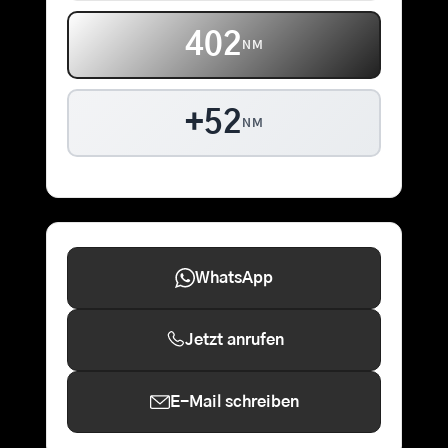
402
NM
+52
NM
WhatsApp
Jetzt anrufen
E-Mail schreiben