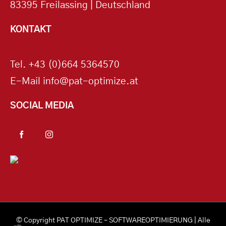
83395 Freilassing | Deutschland
KONTAKT
Tel.
+43 (0)664 5364570
E-Mail
info@pat-optimize.at
SOCIAL MEDIA
© Copyright
PAT OPTIMIZE – SOFTWAREOPTIMIERUNG
| Alle