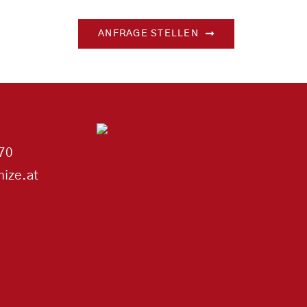
ANFRAGE STELLEN
70
ize.at