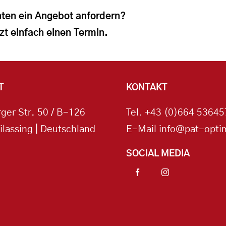
ten ein Angebot anfordern?
zt einfach einen Termin.
T
KONTAKT
ger Str. 50 / B-126
Tel.
+43 (0)664 53645
ilassing | Deutschland
E-Mail
info@pat-optim
SOCIAL MEDIA