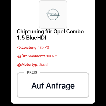
Warenkorb
Suche
Chiptuning für Opel Combo
nach:
1.5 BlueHDI
Leistung:
130 PS
Drehmoment:
300 NM
Motortyp:
Diesel
PREIS
Auf Anfrage